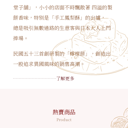
堂子舖」，小小的店面不時飄散著 四溢的製
餅香味，特別是「手工鳳梨酥」的出爐，
總是吸引無數過路的生意客與日本大人上門
捧場。
民國五十三首創研製的「檸檬餅」，創造出
一股追求異國風味的銷售高潮。
了解更多
熱賣商品
Product