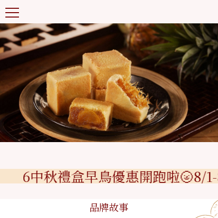
026中秋禮盒早鳥優惠開跑啦🌝8/1-
品牌故事