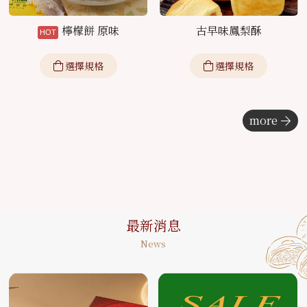
檸檬餅 原味
古早味鳳梨酥
選擇規格
選擇規格
more
最新消息
News