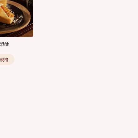
梨酥
規格