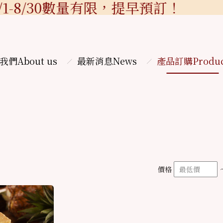
1-8/30數量有限，提早預訂！
我們
About us
最新消息
News
產品訂購
Produ
價格