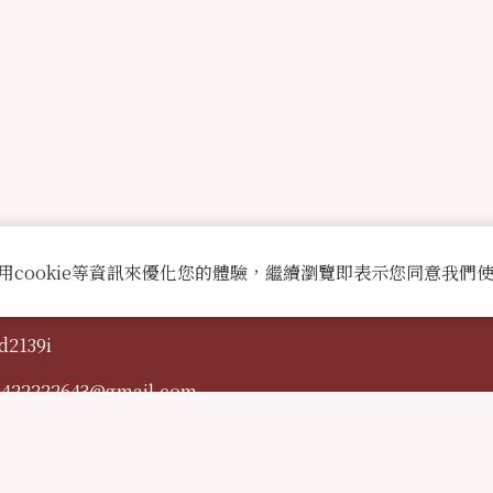
用cookie等資訊來優化您的體驗，繼續瀏覽即表示您同意我們
d2139i
0422222643@gmail.com