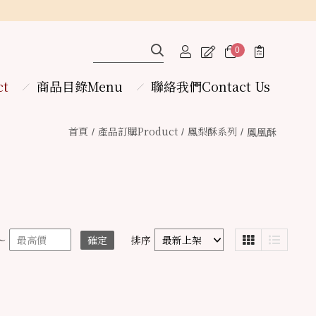
0
ct
商品目錄Menu
聯絡我們
Contact Us
首頁
產品訂購
Product
鳳梨酥系列
鳳凰酥
～
確定
排序