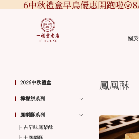
2026中秋禮盒早鳥優惠開跑啦🌝8/
關於
鳳凰酥
2026中秋禮盒
檸檬餅系列
鳳梨酥系列
古早味鳳梨酥
土鳳梨酥