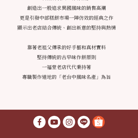
創造出一股追求異國風味的銷售高潮
更是引發中部糕餅市場一陣仿效的經典之作
顯示出老店結合傳統、創出新意的堅持與熱情
靠著老祖父傳承的好手藝和真材實料
堅持傳統的古早味作餅原則
一福堂老店代代秉持著
專職製作道地的「老台中風味名產」為旨