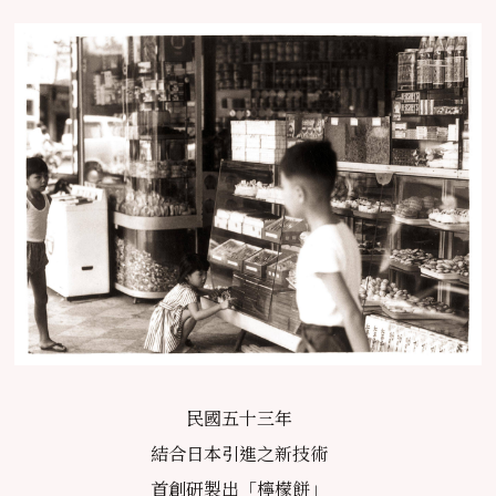
民國五十三年
結合日本引進之新技術
首創研製出「檸檬餅」