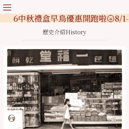
026中秋禮盒早鳥優惠開跑啦🌝8/1-
歷史介紹
History