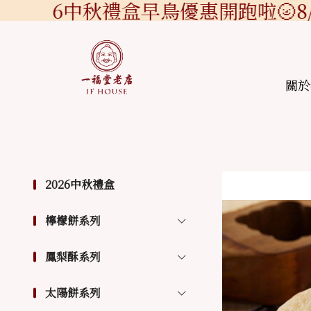
2026中秋禮盒早鳥優惠開跑啦🌝8/
關於
2026中秋禮盒
檸檬餅系列
鳳梨酥系列
太陽餅系列