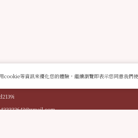
用cookie等資訊來優化您的體驗，繼續瀏覽即表示您同意我們
d2139i
0422222643@gmail.com