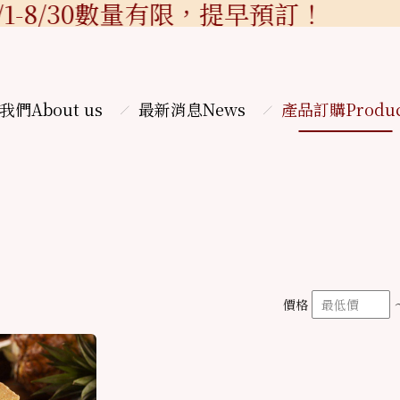
1-8/30數量有限，提早預訂！
我們
About us
最新消息
News
產品訂購
Produ
價格