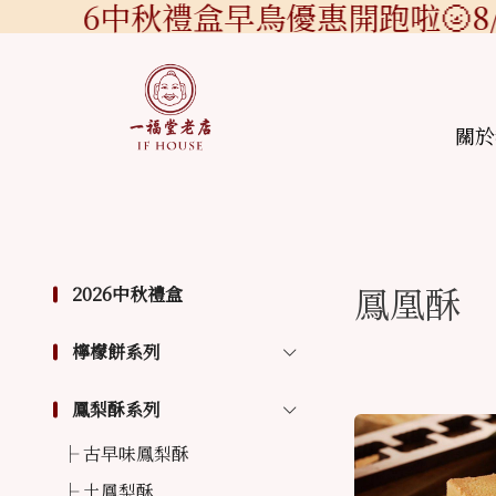
2026中秋禮盒早鳥優惠開跑啦🌝8/
關於
鳳凰酥
2026中秋禮盒
檸檬餅系列
鳳梨酥系列
古早味鳳梨酥
土鳳梨酥