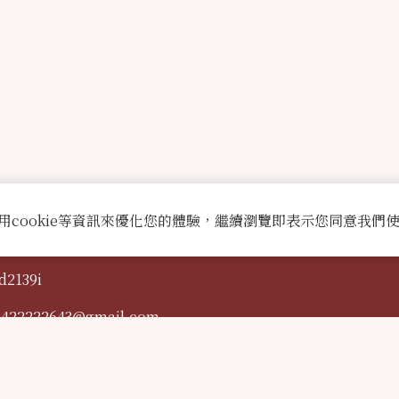
用cookie等資訊來優化您的體驗，繼續瀏覽即表示您同意我們
d2139i
0422222643@gmail.com