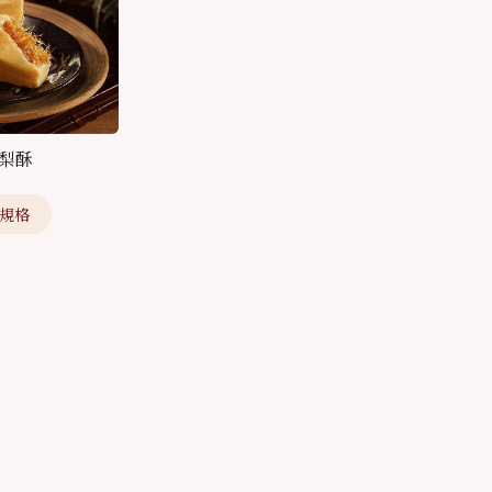
梨酥
規格