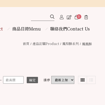
0
ct
商品目錄Menu
聯絡我們
Contact Us
首頁
產品訂購
Product
鳳梨酥系列
鳳凰酥
～
確定
排序