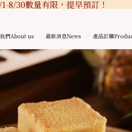
8/30數量有限，提早預訂！
我們
About us
最新消息
News
產品訂購
Produ