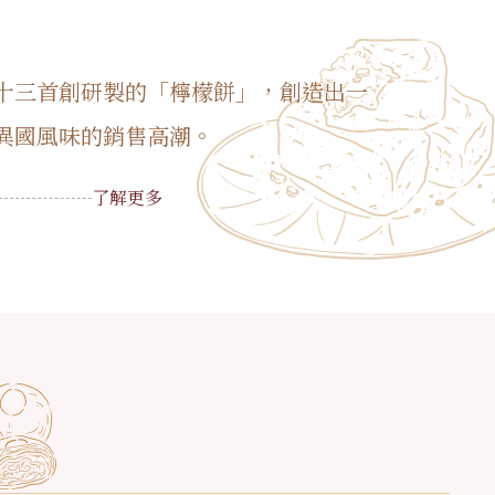
十三首創研製的「檸檬餅」，創造出一
異國風味的銷售高潮。
了解更多