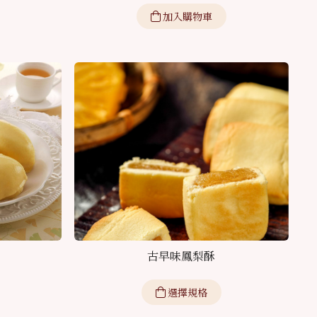
加入購物車
古早味鳳梨酥
選擇規格