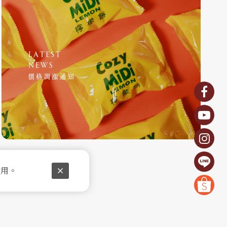
2025-05-01
20
價格調漲通知
2
使用。
閱讀更多
閱