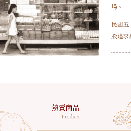
場。
民國五
股追求
熱賣商品
Product