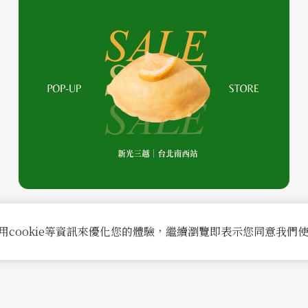
2026-01-11
POP-UP｜新光台北南西
用cookie等資訊來優化您的體驗，繼續瀏覽即表示您同意我們
閱讀更多