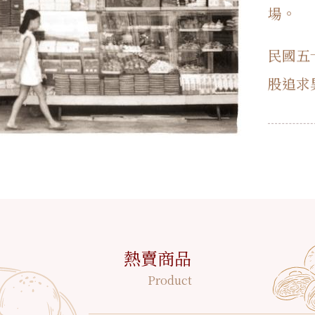
場。
民國五
股追求
熱賣商品
Product