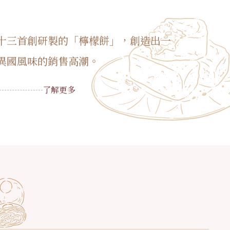
十三首創研製的「檸檬餅」，創造出一
異國風味的銷售高潮。
了解更多