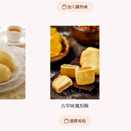
加入購物車
古早味鳳梨酥
選擇規格