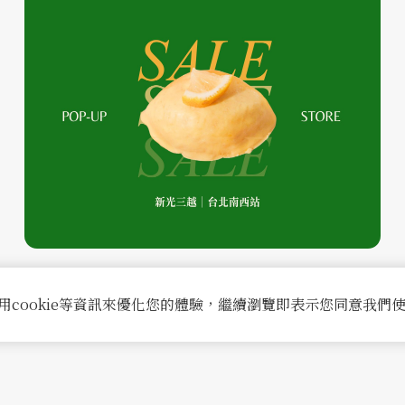
2026-01-11
POP-UP｜新光台北南西
用cookie等資訊來優化您的體驗，繼續瀏覽即表示您同意我們
閱讀更多