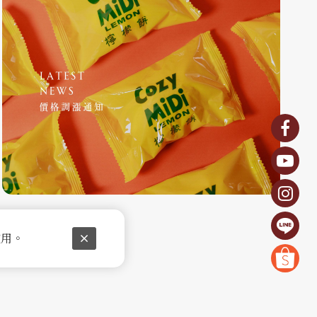
2025-05-01
20
價格調漲通知
2
使用。
閱讀更多
閱