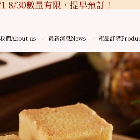
8/30數量有限，提早預訂！
我們
About us
最新消息
News
產品訂購
Produ