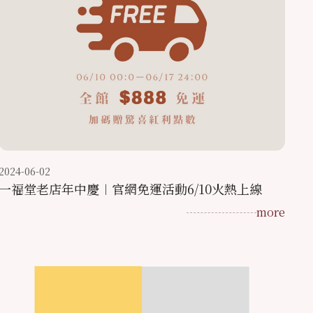
2024-06-02
一福堂老店年中慶︱官網免運活動6/10火熱上線
more