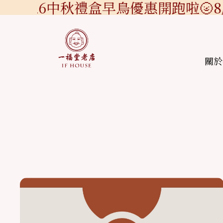
2026中秋禮盒早鳥優惠開跑啦🌝8/
關於