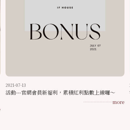
2021-07-13
活動---官網會員新福利，累積紅利點數上線囉～
more
e