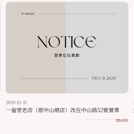
2020-12-31
一福堂老店（原中山總店）改在中山路52號營業
e
more