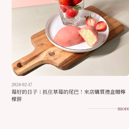
2024-02-17
莓好的日子︱抓住草莓的尾巴！來店購買禮盒贈檸
檬餅
mor