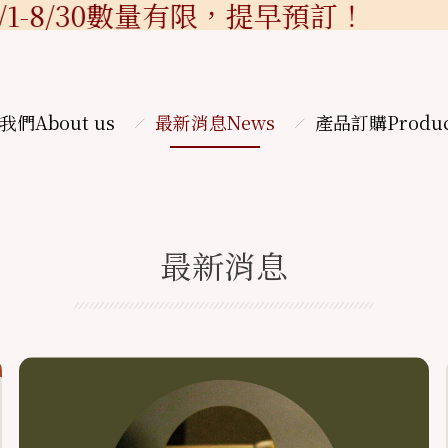
1-8/30數量有限，提早預訂！
我們
About us
最新消息
News
產品訂購
Produ
最新消息