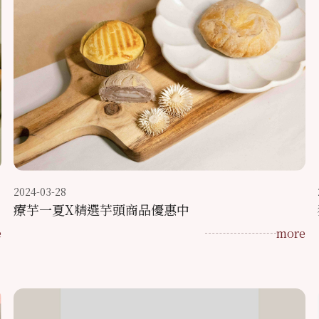
2024-03-28
療芋一夏X精選芋頭商品優惠中
e
more