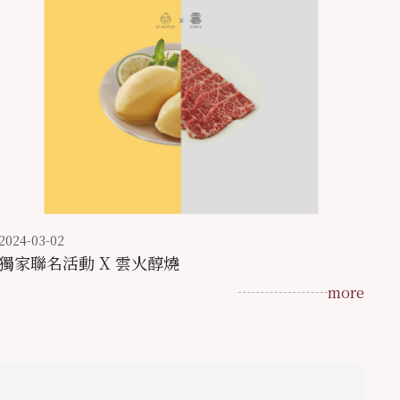
2024-03-02
獨家聯名活動 X 雲火醇燒
more