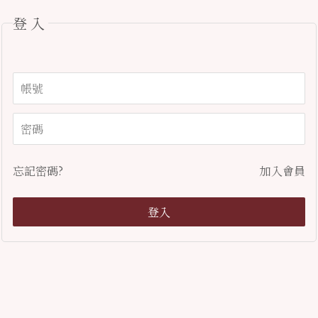
登入
忘記密碼?
加入會員