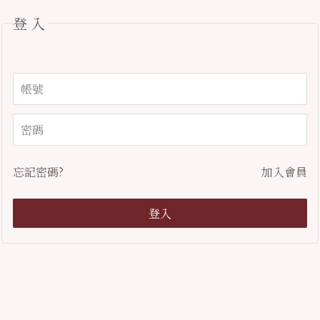
登入
忘記密碼?
加入會員