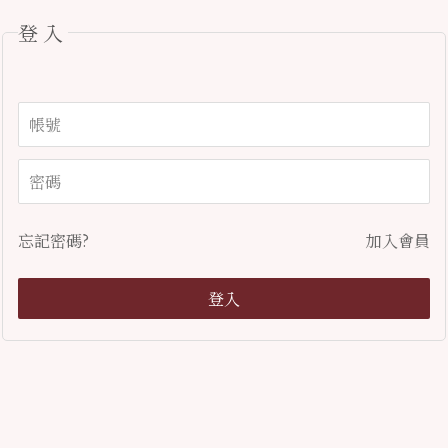
登入
忘記密碼?
加入會員